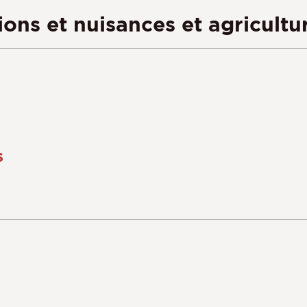
ons et nuisances et agricultu
s