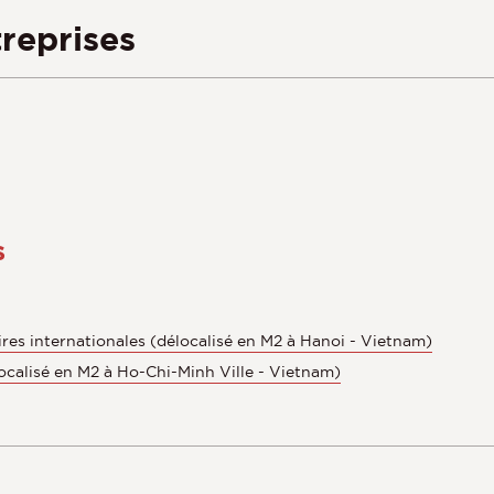
reprises
s
res internationales (délocalisé en M2 à Hanoi - Vietnam)
localisé en M2 à Ho-Chi-Minh Ville - Vietnam)