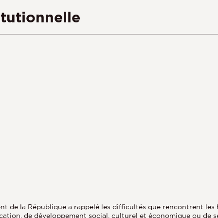
tutionnelle
de la République a rappelé les difficultés que rencontrent les ha
cation, de développement social, culturel et économique ou de sé