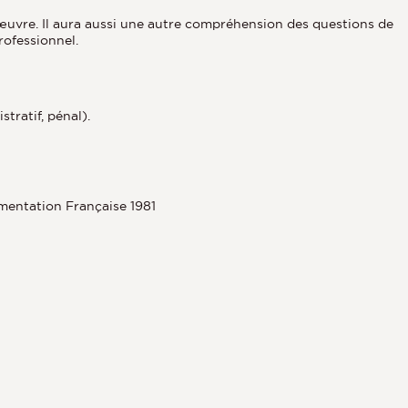
 œuvre. Il aura aussi une autre compréhension des questions de
rofessionnel.
tratif, pénal).
umentation Française 1981