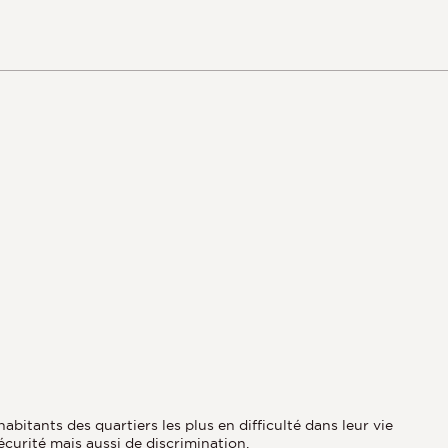
bitants des quartiers les plus en difficulté dans leur vie
curité mais aussi de discrimination.