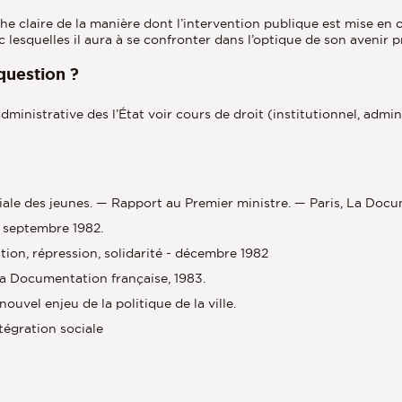
e claire de la manière dont l’intervention publique est mise en
 lesquelles il aura à se confronter dans l’optique de son avenir p
question ?
inistrative des l’État voir cours de droit (institutionnel, adminis
ale des jeunes. — Rapport au Premier ministre. — Paris, La Doc
t septembre 1982.
on, répression, solidarité - décembre 1982
La Documentation française, 1983.
vel enjeu de la politique de la ville.
tégration sociale