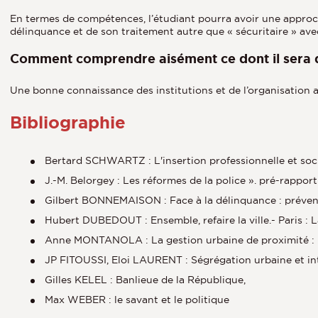
En termes de compétences, l’étudiant pourra avoir une approch
délinquance et de son traitement autre que « sécuritaire » avec
Comment comprendre aisément ce dont il sera 
Une bonne connaissance des institutions et de l’organisation adm
Bibliographie
Bertard SCHWARTZ : L'insertion professionnelle et soci
J.-M. Belorgey : Les réformes de la police ». pré-rappor
Gilbert BONNEMAISON : Face à la délinquance : préventi
Hubert DUBEDOUT : Ensemble, refaire la ville.- Paris : 
Anne MONTANOLA : La gestion urbaine de proximité : nou
JP FITOUSSI, Eloi LAURENT : Ségrégation urbaine et in
Gilles KELEL : Banlieue de la République,
Max WEBER : le savant et le politique