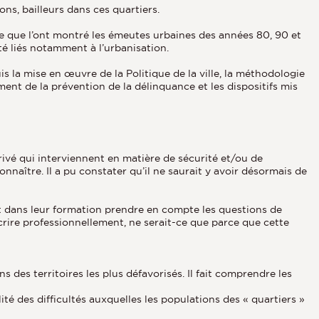
ions, bailleurs dans ces quartiers.
lle que l’ont montré les émeutes urbaines des années 80, 90 et
té liés notamment à l’urbanisation.
s la mise en œuvre de la Politique de la ville, la méthodologie
ment de la prévention de la délinquance et les dispositifs mis
rivé qui interviennent en matière de sécurité et/ou de
onnaître. Il a pu constater qu’il ne saurait y avoir désormais de
ent dans leur formation prendre en compte les questions de
scrire professionnellement, ne serait-ce que parce que cette
 des territoires les plus défavorisés. Il fait comprendre les
ité des difficultés auxquelles les populations des « quartiers »