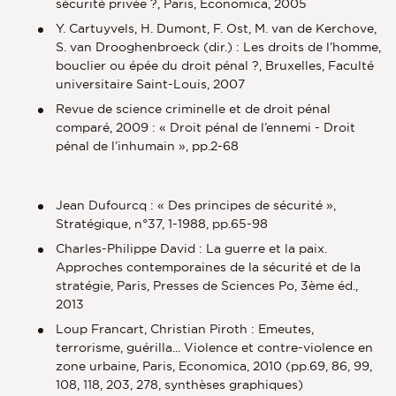
sécurité privée ?, Paris, Economica, 2005
Y. Cartuyvels, H. Dumont, F. Ost, M. van de Kerchove,
S. van Drooghenbroeck (dir.) : Les droits de l’homme,
bouclier ou épée du droit pénal ?, Bruxelles, Faculté
universitaire Saint-Louis, 2007
Revue de science criminelle et de droit pénal
comparé, 2009 : « Droit pénal de l’ennemi - Droit
pénal de l’inhumain », pp.2-68
Jean Dufourcq : « Des principes de sécurité »,
Stratégique, n°37, 1-1988, pp.65-98
Charles-Philippe David : La guerre et la paix.
Approches contemporaines de la sécurité et de la
stratégie, Paris, Presses de Sciences Po, 3ème éd.,
2013
Loup Francart, Christian Piroth : Emeutes,
terrorisme, guérilla... Violence et contre-violence en
zone urbaine, Paris, Economica, 2010 (pp.69, 86, 99,
108, 118, 203, 278, synthèses graphiques)