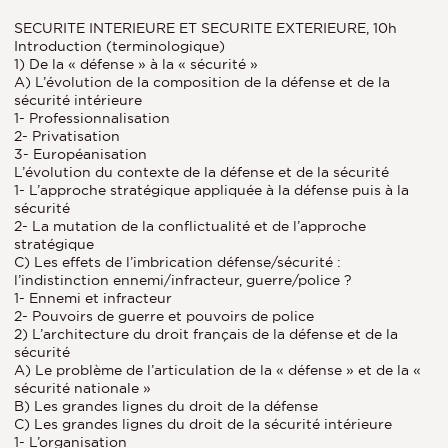
SECURITE INTERIEURE ET SECURITE EXTERIEURE, 10h
Introduction (terminologique)
1) De la « défense » à la « sécurité »
A) L’évolution de la composition de la défense et de la
sécurité intérieure
1- Professionnalisation
2- Privatisation
3- Européanisation
L’évolution du contexte de la défense et de la sécurité
1- L’approche stratégique appliquée à la défense puis à la
sécurité
2- La mutation de la conflictualité et de l’approche
stratégique
C) Les effets de l’imbrication défense/sécurité :
l’indistinction ennemi/infracteur, guerre/police ?
1- Ennemi et infracteur
2- Pouvoirs de guerre et pouvoirs de police
2) L’architecture du droit français de la défense et de la
sécurité
A) Le problème de l’articulation de la « défense » et de la «
sécurité nationale »
B) Les grandes lignes du droit de la défense
C) Les grandes lignes du droit de la sécurité intérieure
1- L’organisation