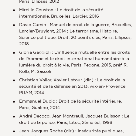
Paris, Ellipses, 2012
Mireille Couston : Le droit de la sécurité
internationale, Bruxelles, Larcier, 2016
David Cumin : Manuel de droit de la guerre, Bruxelles,
Larcier/Bruylant, 2014 ; Le terrorisme. Histoire,
Science politique, Droit. 20 points clés, Paris, Ellipses,
2018
Gloria Gaggioli : L’influence mutuelle entre les droits
de l’homme et le droit international humanitaire à la
lumière du droit à la vie, Paris, Pedone, 2013, préf. R.
Kolb, M. Sassoli
Christian Vallar, Xavier Latour (dir.) : Le droit de la
sécurité et de la défense en 2013, Aix-en-Provence,
PUAM, 2014
Emmanuel Dupic : Droit de la sécurité intérieure,
Paris, Gualino, 2014
André Decocq, Jean Montreuil, Jacques Buisson : Le
droit de la police, Paris, Litec, 2ème éd., 1998
Jean-Jacques Roche (dir.) : Insécurités publiques,