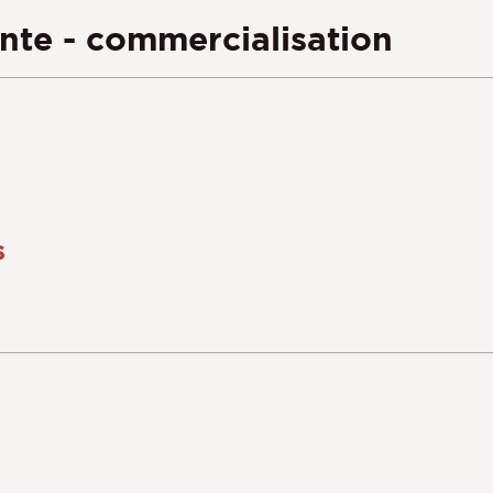
ente - commercialisation
s