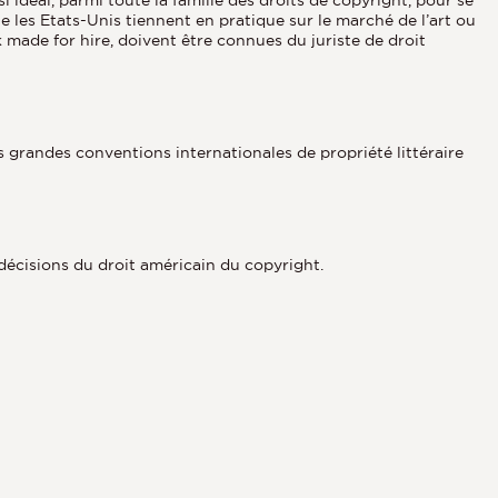
e les Etats-Unis tiennent en pratique sur le marché de l’art ou
rk made for hire, doivent être connues du juriste de droit
es grandes conventions internationales de propriété littéraire
décisions du droit américain du copyright.