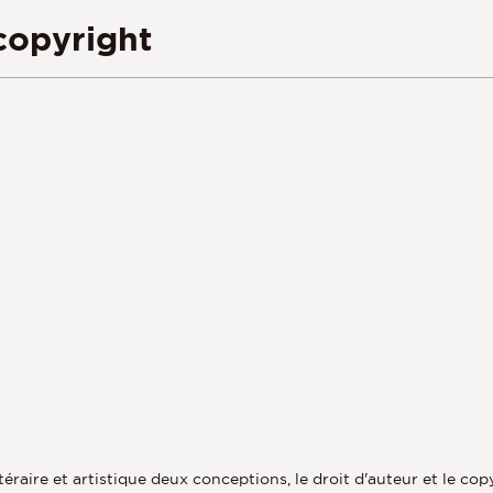
copyright
téraire et artistique deux conceptions, le droit d'auteur et le co