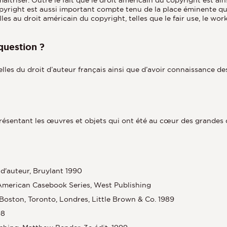
copyright est aussi important compte tenu de la place éminente qu
lles au droit américain du copyright, telles que le fair use, le wo
question ?
ielles du droit d’auteur français ainsi que d’avoir connaissance d
résentant les œuvres et objets qui ont été au cœur des grandes 
 d'auteur, Bruylant 1990
 American Casebook Series, West Publishing
Boston, Toronto, Londres, Little Brown & Co. 1989
98