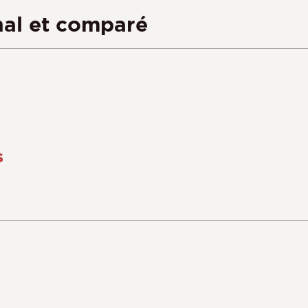
nal et comparé
s