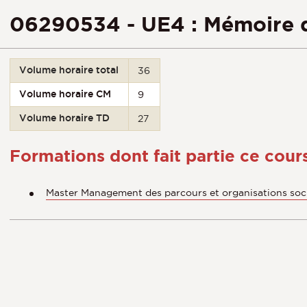
06290534 - UE4 : Mémoire d
Volume horaire total
36
Volume horaire CM
9
Volume horaire TD
27
Formations dont fait partie ce cour
Master Management des parcours et organisations soci