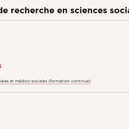
e recherche en sciences soci
s
ales et médico-sociales (formation continue)