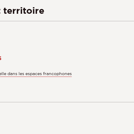
territoire
s
relle dans les espaces francophones