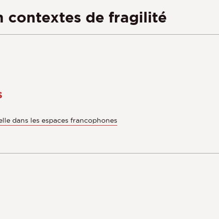
contextes de fragilité
s
relle dans les espaces francophones