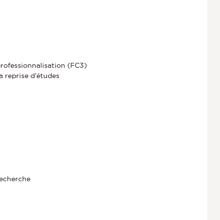
rofessionnalisation (FC3)
a reprise d’études
 recherche