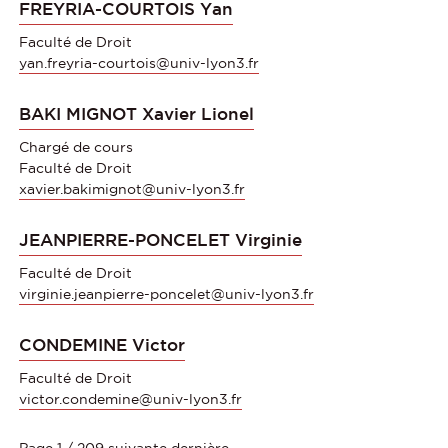
FREYRIA-COURTOIS Yan
Faculté de Droit
yan.freyria-courtois@univ-lyon3.fr
BAKI MIGNOT Xavier Lionel
Chargé de cours
Faculté de Droit
xavier.bakimignot@univ-lyon3.fr
JEANPIERRE-PONCELET Virginie
Faculté de Droit
virginie.jeanpierre-poncelet@univ-lyon3.fr
CONDEMINE Victor
Faculté de Droit
victor.condemine@univ-lyon3.fr
Page 1 / 209
suivante
dernière