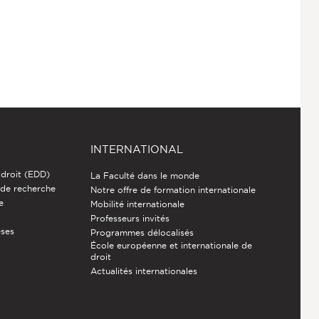
INTERNATIONAL
 droit (EDD)
La Faculté dans le monde
 de recherche
Notre offre de formation internationale
e
Mobilité internationale
Professeurs invités
èses
Programmes délocalisés
École européenne et internationale de
droit
Actualités internationales