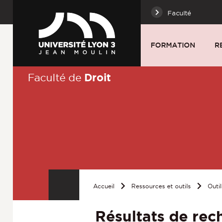
Faculté
FORMATION
R
Droit
Faculté de
Accueil
Ressources et outils
Outil
Résultats de rec