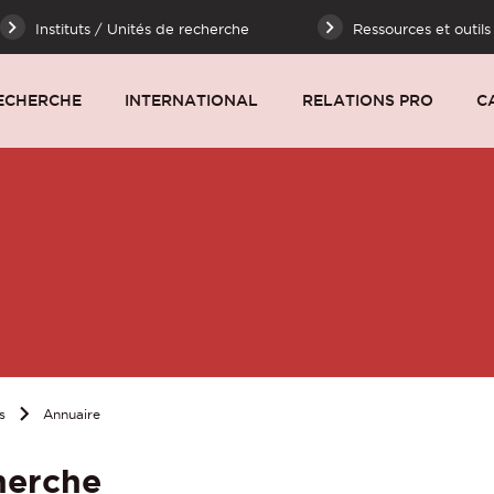
Instituts / Unités de recherche
Ressources et outils
ECHERCHE
INTERNATIONAL
RELATIONS PRO
C
s
Annuaire
herche