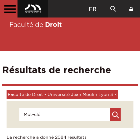
FR
Droit
Faculté de
Résultats de recherche
Faculté de Droit - Université Jean Moulin Lyon 3
×
La recherche a donné 2084 résultats