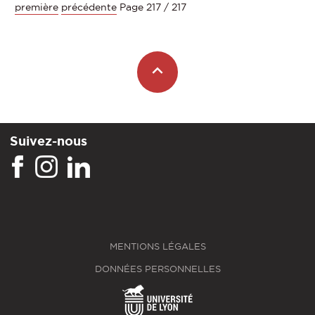
première
précédente
Page 217 / 217
Suivez-nous
MENTIONS LÉGALES
DONNÉES PERSONNELLES