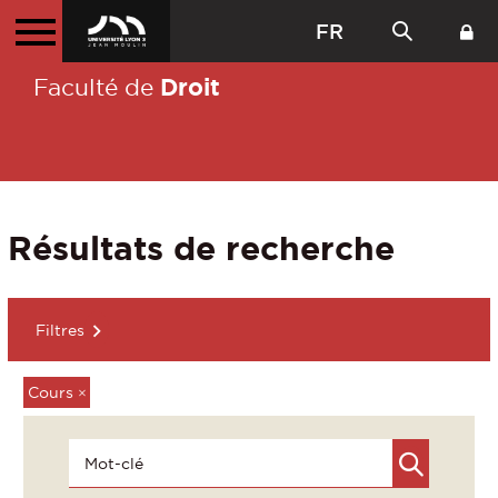
FR
Droit
Faculté de
Résultats de recherche
Filtres
Cours
×