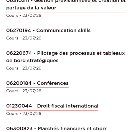
06310311 - Gestion prévisionnelle et création et
partage de la valeur
Cours
- 23/07/26
06270194 - Communication skills
Cours
- 23/07/26
06220674 - Pilotage des processus et tableaux
de bord stratégiques
Cours
- 23/07/26
06200184 - Conférences
Cours
- 23/07/26
01230044 - Droit fiscal international
Cours
- 23/07/26
06300823 - Marchés financiers et choix