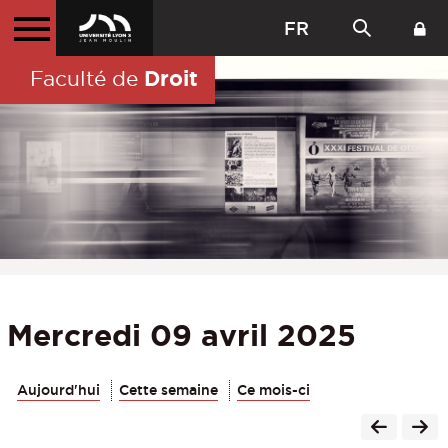
FR
Droit
Faculté de
Mercredi 09 avril 2025
Aujourd'hui
Cette semaine
Ce mois-ci