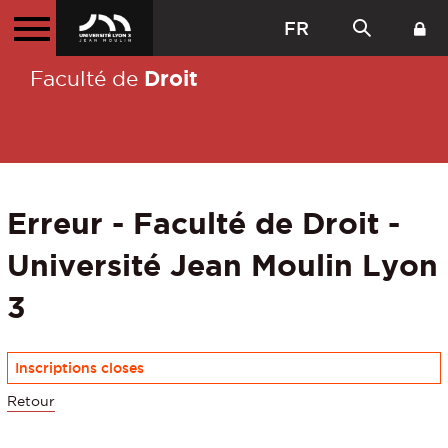
FR
Droit
Faculté de
Erreur - Faculté de Droit -
Université Jean Moulin Lyon
3
Inscriptions closes
Retour