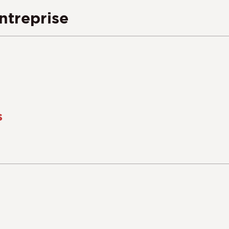
ntreprise
s