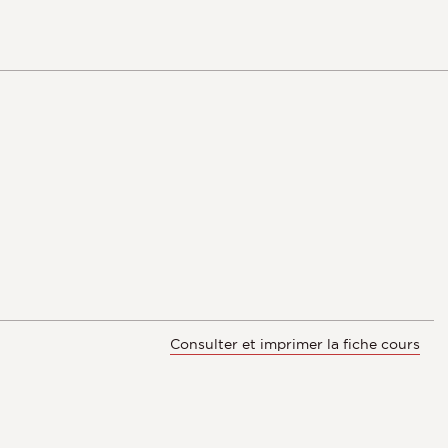
Consulter et imprimer la fiche cours