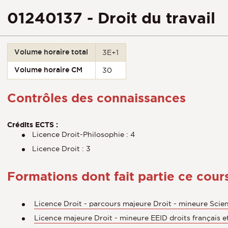
01240137 - Droit du travail
Volume horaire total
3E+1
Volume horaire CM
30
Contrôles des connaissances
Crédits ECTS :
Licence Droit-Philosophie : 4
Licence Droit : 3
Formations dont fait partie ce cour
Licence Droit - parcours majeure Droit - mineure Scien
Licence majeure Droit - mineure EEID droits français et i