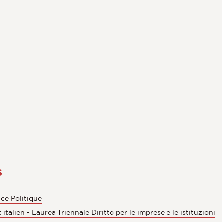
s
ce Politique
talien - Laurea Triennale Diritto per le imprese e le istituzioni