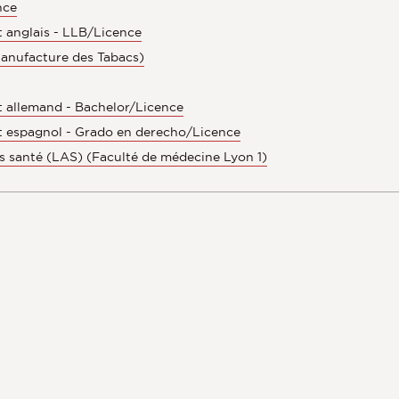
nce
t anglais - LLB/Licence
Manufacture des Tabacs)
et allemand - Bachelor/Licence
et espagnol - Grado en derecho/Licence
s santé (LAS) (Faculté de médecine Lyon 1)