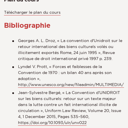
Télécharger le plan du cours
Bibliographie
Georges A. L. Droz, « La convention d'Unidroit sur le
retour international des biens culturels volés ou
illicitement exportés Rome, 24 juin 1995 », Revue
critique de droit international privé 1997 p. 239.
Lyndel V. Prott, « Forces et faiblesses de la
Convention de 1970 : un bilan 40 ans après son
adoption »,
http://www.unesco.org/new/fileadmin/MULTIMEDIA/HQ
Jean-Sylvestre Bergé, « La Convention d’UNIDROIT
sur les biens culturels: retour sur un texte majeur
dans la lutte contre un fait international illicite de
circulation », Uniform Law Review, Volume 20, Issue
4, 1 December 2015, Pages 535–560,
https://doi.org/10.1093/ulr/unv022