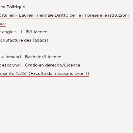
ce Politique
talien - Laurea Triennale Diritto per le imprese e le istituzioni
nce
t anglais - LLB/Licence
Manufacture des Tabacs)
et allemand - Bachelor/Licence
et espagnol - Grado en derecho/Licence
s santé (LAS) (Faculté de médecine Lyon 1)