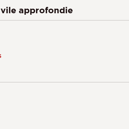
ivile approfondie
s