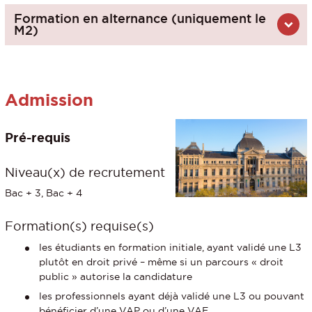
Formation en alternance (uniquement le
M2)
Admission
Pré-requis
Niveau(x) de recrutement
Bac + 3, Bac + 4
Formation(s) requise(s)
les étudiants en formation initiale, ayant validé une L3
plutôt en droit privé – même si un parcours « droit
public » autorise la candidature
les professionnels ayant déjà validé une L3 ou pouvant
bénéficier d’une VAP ou d’une VAE