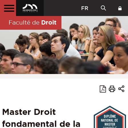
FR
Droit
Faculté de
Master Droit
fondamental de la