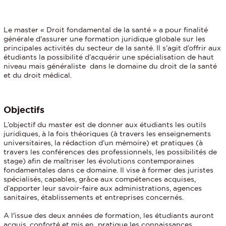
Le master « Droit fondamental de la santé » a pour finalité
générale d'assurer une formation juridique globale sur les
principales activités du secteur de la santé. Il s’agit d’offrir aux
étudiants la possibilité d’acquérir une spécialisation de haut
niveau mais généraliste dans le domaine du droit de la santé
et du droit médical.
Objectifs
L’objectif du master est de donner aux étudiants les outils
juridiques, à la fois théoriques (à travers les enseignements
universitaires, la rédaction d’un mémoire) et pratiques (à
travers les conférences des professionnels, les possibilités de
stage) afin de maîtriser les évolutions contemporaines
fondamentales dans ce domaine. Il vise à former des juristes
spécialisés, capables, grâce aux compétences acquises,
d’apporter leur savoir-faire aux administrations, agences
sanitaires, établissements et entreprises concernés.
A l'issue des deux années de formation, les étudiants auront
acquis, conforté et mis en pratique les connaissances