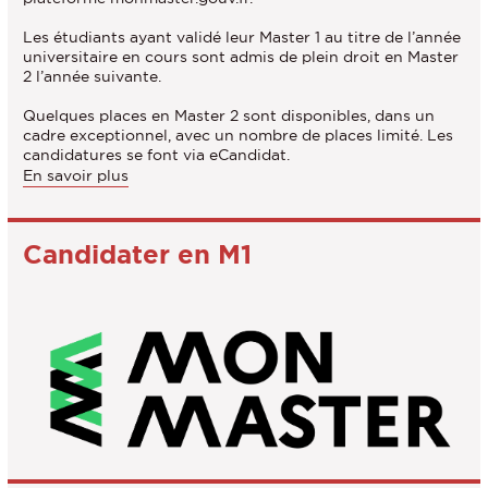
Les étudiants ayant validé leur Master 1 au titre de l’année
universitaire en cours sont admis de plein droit en Master
2 l’année suivante.
Quelques places en Master 2 sont disponibles, dans un
cadre exceptionnel, avec un nombre de places limité. Les
candidatures se font via eCandidat.
à
En savoir plus
propos
des
Conditions
Candidater en M1
d'admission
/
Modalités
de
sélection