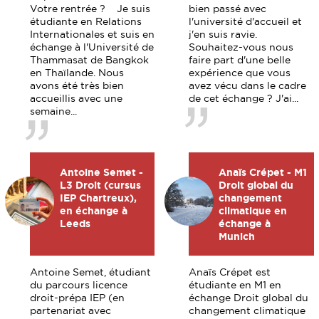
Votre rentrée ? Je suis
bien passé avec
étudiante en Relations
l'université d'accueil et
Internationales et suis en
j'en suis ravie.
échange à l'Université de
Souhaitez-vous nous
Thammasat de Bangkok
faire part d'une belle
en Thaïlande. Nous
expérience que vous
avons été très bien
avez vécu dans le cadre
accueillis avec une
de cet échange ? J'ai...
semaine...
Antoine Semet -
Anaïs Crépet - M1
L3 Droit (cursus
Droit global du
IEP Chartreux),
changement
en échange à
climatique en
Leeds
échange à
Munich
Antoine Semet, étudiant
Anaïs Crépet est
du parcours licence
étudiante en M1 en
droit-prépa IEP (en
échange Droit global du
partenariat avec
changement climatique