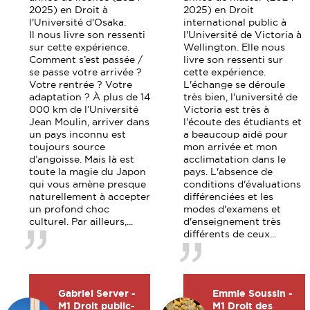
2025) en Droit à
2025) en Droit
l'Université d'Osaka.
international public à
Il nous livre son ressenti
l'Université de Victoria à
sur cette expérience.
Wellington. Elle nous
Comment s’est passée /
livre son ressenti sur
se passe votre arrivée ?
cette expérience.
Votre rentrée ? Votre
L'échange se déroule
adaptation ? À plus de 14
très bien, l'université de
000 km de l’Université
Victoria est très à
Jean Moulin, arriver dans
l'écoute des étudiants et
un pays inconnu est
a beaucoup aidé pour
toujours source
mon arrivée et mon
d’angoisse. Mais là est
acclimatation dans le
toute la magie du Japon
pays. L'absence de
qui vous amène presque
conditions d'évaluations
naturellement à accepter
différenciées et les
un profond choc
modes d'examens et
culturel. Par ailleurs,...
d'enseignement très
différents de ceux...
Gabriel Server -
Emmie Soussin -
M1 Droit public-
M1 Droit des