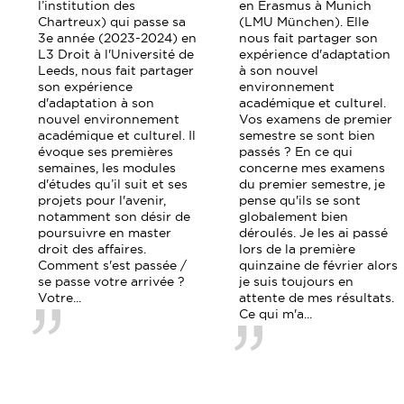
l’institution des
en Erasmus à Munich
Chartreux) qui passe sa
(LMU München). Elle
3e année (2023-2024) en
nous fait partager son
L3 Droit à l'Université de
expérience d'adaptation
Leeds, nous fait partager
à son nouvel
son expérience
environnement
d'adaptation à son
académique et culturel.
nouvel environnement
Vos examens de premier
académique et culturel. Il
semestre se sont bien
évoque ses premières
passés ? En ce qui
semaines, les modules
concerne mes examens
d'études qu’il suit et ses
du premier semestre, je
projets pour l'avenir,
pense qu'ils se sont
notamment son désir de
globalement bien
poursuivre en master
déroulés. Je les ai passé
droit des affaires.
lors de la première
Comment s'est passée /
quinzaine de février alors
se passe votre arrivée ?
je suis toujours en
Votre...
attente de mes résultats.
Ce qui m'a...