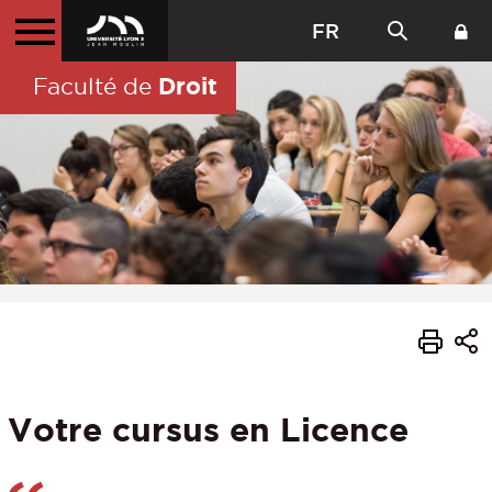
FR
Droit
Faculté de
Votre cursus en Licence