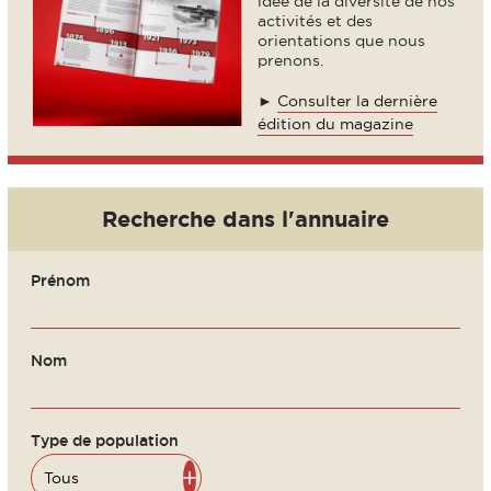
idée de la diversité de nos
activités et des
orientations que nous
prenons.
►
Consulter la dernière
édition du magazine
Recherche dans l'annuaire
Prénom
Nom
Type de population