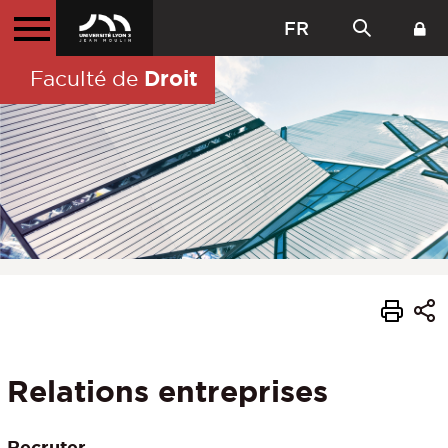
FR
Droit
Faculté de
Relations entreprises
Recruter