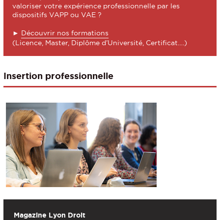
valoriser votre expérience professionnelle par les
dispositifs VAPP ou VAE ?
►
Découvrir nos formations
(Licence, Master, Diplôme d’Université, Certificat….)
Insertion professionnelle
Magazine Lyon Droit