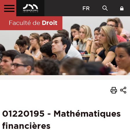
FR
Droit
Faculté de
01220195 - Mathématiques
financières