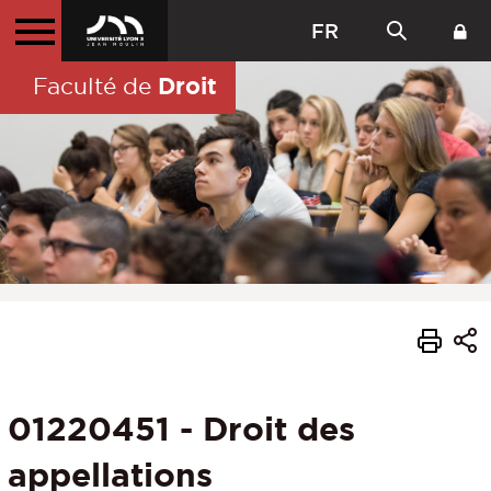
FR
Droit
Faculté de
01220451 - Droit des
appellations