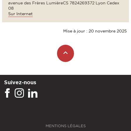
avenue des Frères LumièreCS 7824269372 Lyon Cedex
08
Sur Internet
Mise à jour : 20 novembre 2025
Suivez-nous
MENTIONS LÉGALES