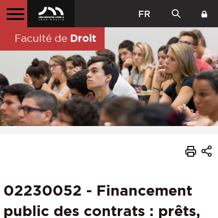
FR
Droit
Faculté de
02230052 - Financement
public des contrats : prêts,