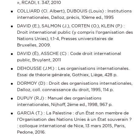
», RCADI, t. 347, 2010
COLLIARD (Cl. Albert), DUBOUIS (Louis) : Institutions
internationales, Dalloz, précis, 10ème ed., 1995
DAVID (E.), SALMON (J.), CORTEN (O.), KLEIN (P.) :
Droit international public (y compris l'organisation des
Nations Unies), t.1-4, Presses universitaires de
Bruxelles, 2009.
DAVID (É), ASSCHE (C) : Code droit international
public, Bruylant, 2011
DEHOUSSE (J.M.) : Les organisations internationales.
Essai de théorie générale, Gothiex, Liège, 428 p.
DORMOY (D) : Droit des organisations internationales,
Dalloz, coll. connaissance du droit, 1995, 114 p.
DUPUY (R.J) : Manuel des organisations
internationales, Nijhoff, 2ème ed., 1998, 967 p.
GARCIA (T.) : La Palestine : d'un État non membre de
l'Organisation des Nations Unies à un État souverain ?
: colloque international de Nice, 13 mars 2015, Paris,
Pedone, 2016.