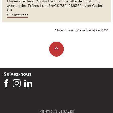
Université Jean Moulin Lyon 3 - Faculté de droit - 1C,
avenue des Frères LumièreCS 7824269372 Lyon Cedex
08
Sur Internet
Mise à jour : 26 novembre 2025
Suivez-nous
MENTIONS LÉGALES