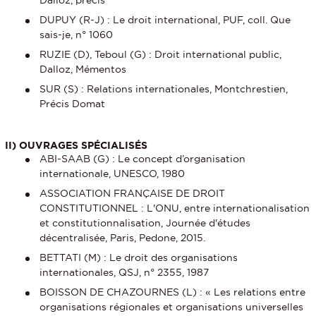
Dalloz, précis
DUPUY (R-J) : Le droit international, PUF, coll. Que
sais-je, n° 1060
RUZIE (D), Teboul (G) : Droit international public,
Dalloz, Mémentos
SUR (S) : Relations internationales, Montchrestien,
Précis Domat
II) OUVRAGES SPÉCIALISÉS
ABI-SAAB (G) : Le concept d’organisation
internationale, UNESCO, 1980
ASSOCIATION FRANÇAISE DE DROIT
CONSTITUTIONNEL : L'ONU, entre internationalisation
et constitutionnalisation, Journée d'études
décentralisée, Paris, Pedone, 2015.
BETTATI (M) : Le droit des organisations
internationales, QSJ, n° 2355, 1987
BOISSON DE CHAZOURNES (L) : « Les relations entre
organisations régionales et organisations universelles