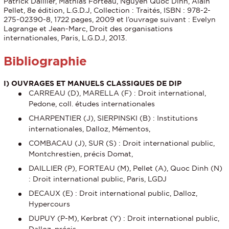
Patrick Daillier, Mathias Forteau, Nguyen Quoc Dinh, Alain
Pellet, 8e édition, L.G.D.J, Collection : Traités, ISBN : 978-2-
275-02390-8, 1722 pages, 2009 et l’ouvrage suivant : Evelyn
Lagrange et Jean-Marc, Droit des organisations
internationales, Paris, L.G.D.J, 2013.
Bibliographie
I) OUVRAGES ET MANUELS CLASSIQUES DE DIP
CARREAU (D), MARELLA (F) : Droit international,
Pedone, coll. études internationales
CHARPENTIER (J), SIERPINSKI (B) : Institutions
internationales, Dalloz, Mémentos,
COMBACAU (J), SUR (S) : Droit international public,
Montchrestien, précis Domat,
DAILLIER (P), FORTEAU (M), Pellet (A), Quoc Dinh (N)
: Droit international public, Paris, LGDJ
DECAUX (E) : Droit international public, Dalloz,
Hypercours
DUPUY (P-M), Kerbrat (Y) : Droit international public,