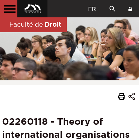
FR
Droit
Faculté de
02260118 - Theory of
international organisations