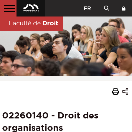
FR
Droit
Faculté de
02260140 - Droit des
organisations