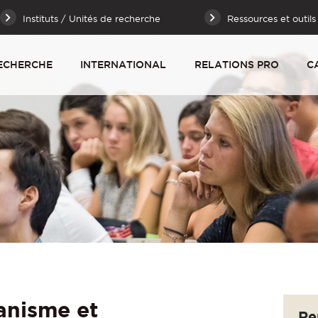
Instituts / Unités de recherche
Ressources et outils
ECHERCHE
INTERNATIONAL
RELATIONS PRO
C
anisme et
Re