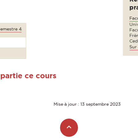
pr
Facu
Univ
Semestre 4
Facu
Frè
Ced
Sur 
 partie ce cours
Mise à jour : 13 septembre 2023