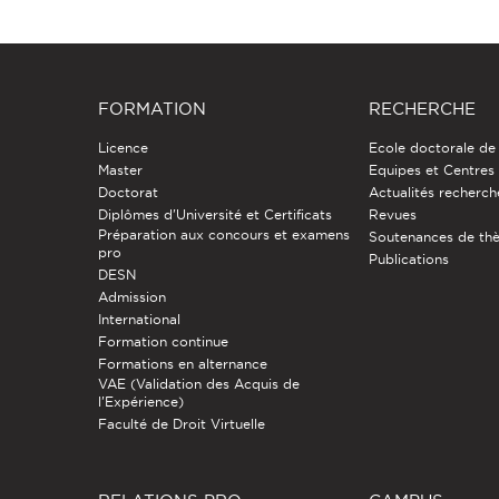
FORMATION
RECHERCHE
Licence
Ecole doctorale de
Master
Equipes et Centres
Doctorat
Actualités recherch
Diplômes d'Université et Certificats
Revues
Préparation aux concours et examens
Soutenances de th
pro
Publications
DESN
Admission
International
Formation continue
Formations en alternance
VAE (Validation des Acquis de
l'Expérience)
Faculté de Droit Virtuelle