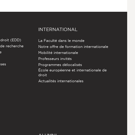
INTERNATIONAL
 droit (EDD)
La Faculté dans le monde
 de recherche
Notre offre de formation internationale
e
Mobilité internationale
Professeurs invités
èses
Programmes délocalisés
École européenne et internationale de
droit
Actualités internationales