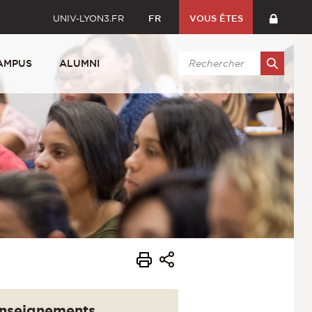
UNIV-LYON3.FR
FR
VOUS ÊTES
AMPUS
ALUMNI
nseignements