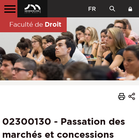
FR
Droit
Faculté de
02300130 - Passation des
marchés et concessions