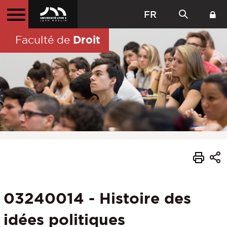
FR
Droit
Faculté de
03240014 - Histoire des
idées politiques