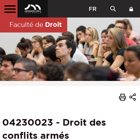
FR
Droit
Faculté de
04230023 - Droit des
conflits armés