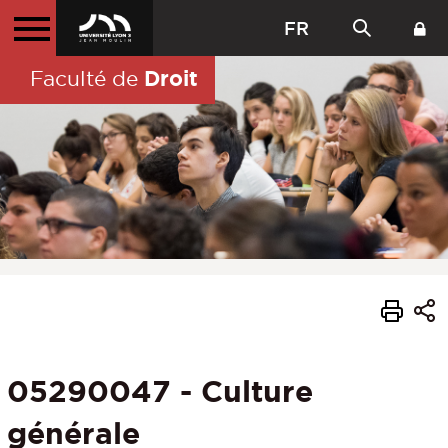
FR
Droit
Faculté de
05290047 - Culture
générale