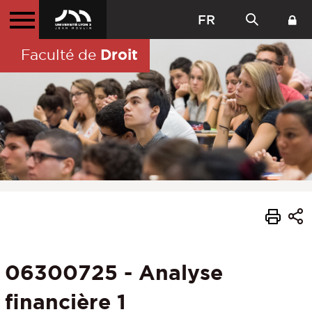
FR
Droit
Faculté de
06300725 - Analyse
financière 1