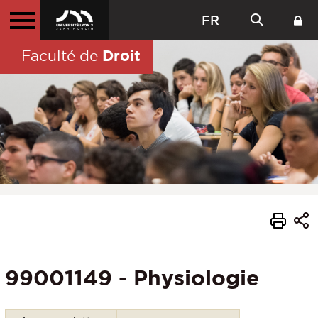
FR
Droit
Faculté de
99001149 - Physiologie