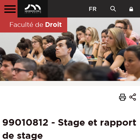
FR
Droit
Faculté de
99010812 - Stage et rapport
de stage