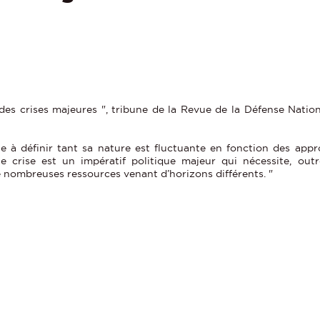
 des crises majeures ", tribune de la Revue de la Défense Nationa
le à définir tant sa nature est fluctuante en fonction des appr
 crise est un impératif politique majeur qui nécessite, out
e nombreuses ressources venant d’horizons différents. "