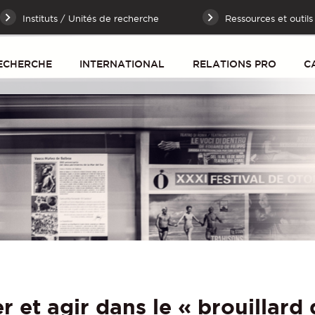
Instituts / Unités de recherche
Ressources et outils
ECHERCHE
INTERNATIONAL
RELATIONS PRO
C
er et agir dans le « brouillard 