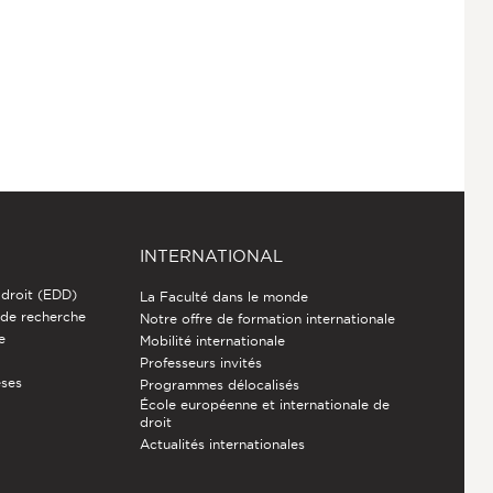
INTERNATIONAL
 droit (EDD)
La Faculté dans le monde
 de recherche
Notre offre de formation internationale
e
Mobilité internationale
Professeurs invités
èses
Programmes délocalisés
École européenne et internationale de
droit
Actualités internationales