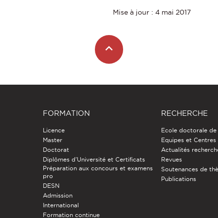
Mise à jour : 4 mai 2017
FORMATION
RECHERCHE
Licence
Ecole doctorale de
Master
Equipes et Centres
Doctorat
Actualités recherch
Diplômes d'Université et Certificats
Revues
Préparation aux concours et examens
Soutenances de th
pro
Publications
DESN
Admission
International
Formation continue