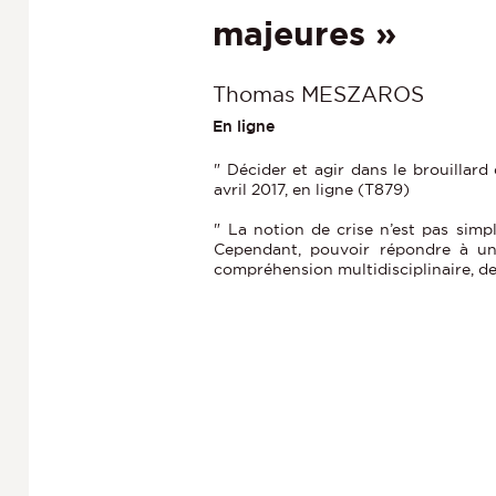
majeures »
Thomas MESZAROS
En ligne
" Décider et agir dans le brouillard
avril 2017, en ligne (T879)
" La notion de crise n’est pas simp
Cependant, pouvoir répondre à une
compréhension multidisciplinaire, d