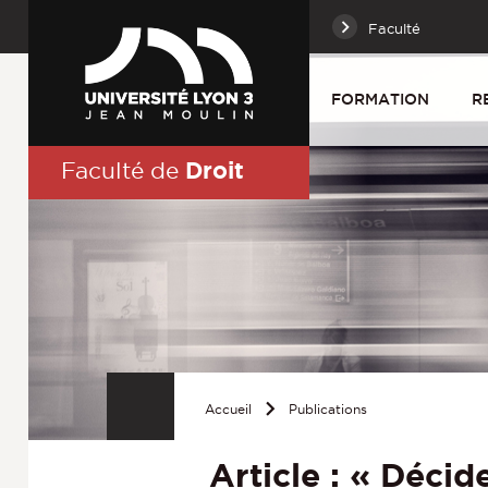
Faculté
FORMATION
R
Droit
Faculté de
Accueil
Publications
Article : « Décid