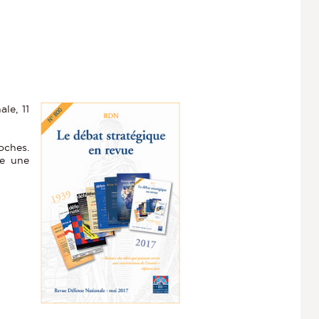
le, 11
oches.
re une