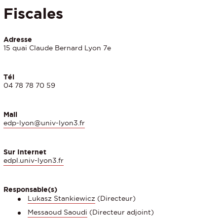
Fiscales
Adresse
15 quai Claude Bernard Lyon 7e
Tél
04 78 78 70 59
Mail
edp-lyon@univ-lyon3.fr
Sur Internet
edpl.univ-lyon3.fr
Responsable(s)
Lukasz Stankiewicz
(Directeur)
Messaoud Saoudi
(Directeur adjoint)