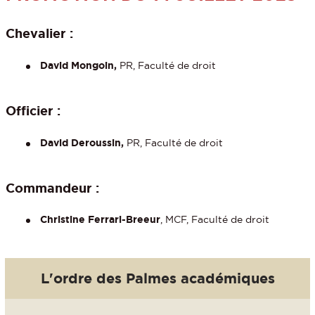
Chevalier :
David Mongoin,
PR, Faculté de droit
Officier :
David Deroussin,
PR, Faculté de droit
Commandeur :
Christine Ferrari-Breeur
, MCF, Faculté de droit
L'ordre des Palmes académiques