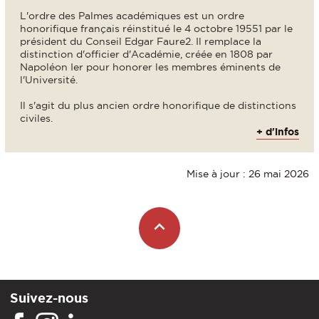
L'ordre des Palmes académiques est un ordre
honorifique français réinstitué le 4 octobre 19551 par le
président du Conseil Edgar Faure2. Il remplace la
distinction d'officier d'Académie, créée en 1808 par
Napoléon Ier pour honorer les membres éminents de
l'Université.
Il s'agit du plus ancien ordre honorifique de distinctions
civiles.
+ d'infos
Mise à jour : 26 mai 2026
Suivez-nous