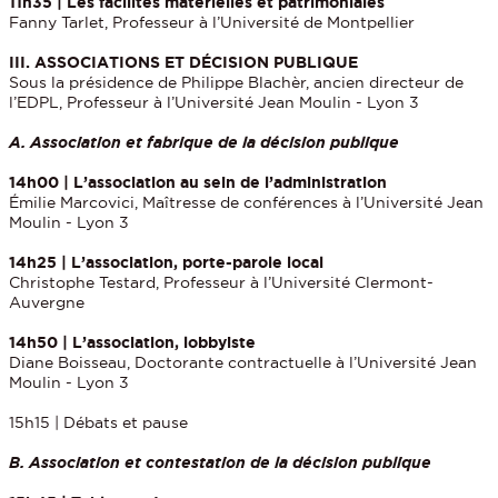
11h35 | Les facilités matérielles et patrimoniales
Fanny Tarlet, Professeur à l’Université de Montpellier
III. ASSOCIATIONS ET DÉCISION PUBLIQUE
Sous la présidence de Philippe Blachèr, ancien directeur de
l’EDPL, Professeur à l’Université Jean Moulin - Lyon 3
A. Association et fabrique de la décision publique
14h00 | L’association au sein de l’administration
Émilie Marcovici, Maîtresse de conférences à l’Université Jean
Moulin - Lyon 3
14h25 | L’association, porte-parole local
Christophe Testard, Professeur à l’Université Clermont-
Auvergne
14h50 | L’association, lobbyiste
Diane Boisseau, Doctorante contractuelle à l’Université Jean
Moulin - Lyon 3
15h15 | Débats et pause
B. Association et contestation de la décision publique