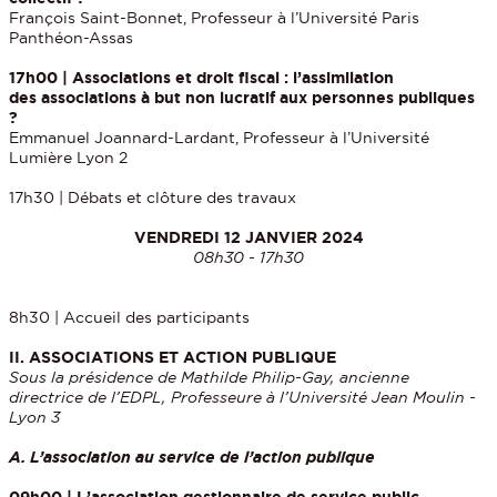
François Saint-Bonnet, Professeur à l’Université Paris
Panthéon-Assas
17h00 | Associations et droit fiscal : l’assimilation
des associations à but non lucratif aux personnes publiques
?
Emmanuel Joannard-Lardant, Professeur à l’Université
Lumière Lyon 2
17h30 | Débats et clôture des travaux
VENDREDI 12 JANVIER 2024
08h30 - 17h30
8h30 | Accueil des participants
II. ASSOCIATIONS ET ACTION PUBLIQUE
Sous la présidence de Mathilde Philip-Gay, ancienne
directrice de l’EDPL, Professeure à l’Université Jean Moulin -
Lyon 3
A. L’association au service de l’action publique
09h00 | L’association gestionnaire de service public