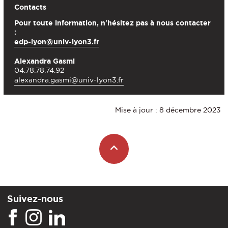
Contacts
Pour toute information, n'hésitez pas à nous contacter
:
edp-lyon@univ-lyon3.fr
Alexandra Gasmi
04.78.78.74.92
alexandra.gasmi@univ-lyon3.fr
Mise à jour : 8 décembre 2023
Suivez-nous