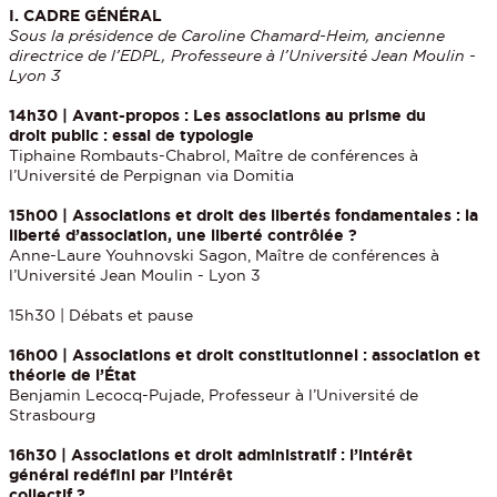
I. CADRE GÉNÉRAL
Sous la présidence de Caroline Chamard-Heim, ancienne
directrice de l’EDPL, Professeure à l’Université Jean Moulin -
Lyon 3
14h30 | Avant-propos : Les associations au prisme du
droit public : essai de typologie
Tiphaine Rombauts-Chabrol, Maître de conférences à
l’Université de Perpignan via Domitia
15h00 | Associations et droit des libertés fondamentales : la
liberté d’association, une liberté contrôlée ?
Anne-Laure Youhnovski Sagon, Maître de conférences à
l’Université Jean Moulin - Lyon 3
15h30 | Débats et pause
16h00 | Associations et droit constitutionnel : association et
théorie de l’État
Benjamin Lecocq-Pujade, Professeur à l’Université de
Strasbourg
16h30 | Associations et droit administratif : l’intérêt
général redéfini par l’intérêt
collectif ?