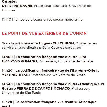
Carpates
Daniel PETRACHE
, Professeur assistant, Université de
Bucarest
11h40 | Temps de discussion et pause méridienne
LE POINT DE VUE EXTÉRIEUR DE L’UNION
Sous la présidence de
Hugues FULCHIRON
, Conseiller en
service extraordinaire près la Cour de cassation
14h00 | La codification française vue d’outre Jura
Gian Paolo ROMANO
, Professeur, Université de Genève
14h20 | La codification française vue de l’Extrême-Orient
Yuko NISHITANI
, Professeure, Université de Kyoto
14h40 | La codification française vue d’outre-Atlantique sud
Gustavo FERRAZ DE CAMPOS MONACO
, Professeur,
Université de São Paulo
15h20 | La codification française vue d’outre-Atlantique
nord