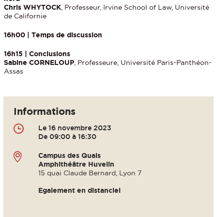
Chris WHYTOCK
, Professeur, Irvine School of Law, Université
de Californie
16h00 | Temps de discussion
16h15 | Conclusions
Sabine CORNELOUP
, Professeure, Université Paris-Panthéon-
Assas
Informations
Le 16 novembre 2023
De 09:00 à 16:30
Campus des Quais
Amphithéâtre Huvelin
15 quai Claude Bernard, Lyon 7
Egalement en distanciel