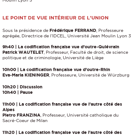
LE POINT DE VUE INTÉRIEUR DE L’UNION
Sous la présidence de
Frédérique FERRAND
, Professeure
agrégée, Directrice de l’IDCEL, Université Jean Moulin Lyon 3
9h40 | La codification française vue d’outre-Quiévrain
Patrick WAUTELET
, Professeur, Faculté de droit, de science
politique et de criminologie, Université de Liège
10h00 | La codification française vue d’outre-Rhin
Eva-Maria KIENINGER
, Professeure, Université de Würzburg
10h20 | Discussion
10h40 | Pause
11h00 | La codification française vue de l’autre côté des
Alpes
Pietro FRANZINA
, Professeur, Université catholique du
Sacré-Coeur de Milan
11h20 | La codification française vue de l’autre côté des