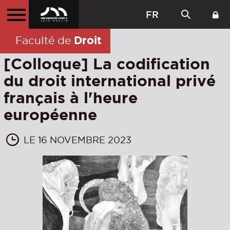
FR
Droit
Faculté de
[Colloque] La codification
du droit international privé
français à l'heure
européenne
LE 16 NOVEMBRE 2023