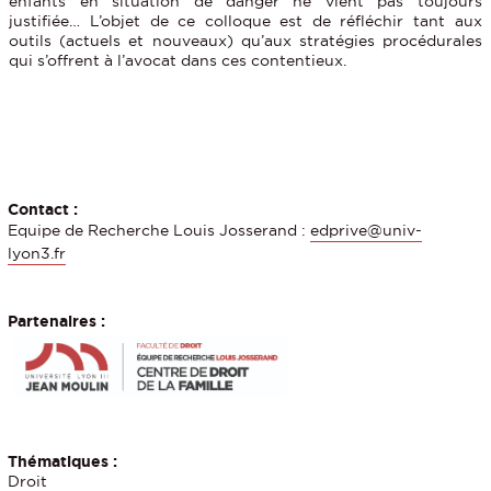
enfants en situation de danger ne vient pas toujours
justifiée… L’objet de ce colloque est de réfléchir tant aux
outils (actuels et nouveaux) qu’aux stratégies procédurales
qui s’offrent à l’avocat dans ces contentieux.
Contact :
Equipe de Recherche Louis Josserand :
edprive@univ-
lyon3.fr
Partenaires :
Thématiques :
Droit