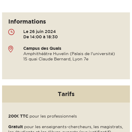
Informations
Le 26 juin 2024
De 14:00 à 18:30
Campus des Quais
Amphithéâtre Huvelin (Palais de l'université)
15 quai Claude Bernard, Lyon 7e
Tarifs
200€ TTC
pour les professionnels
Gratuit
pour les enseignants-chercheurs, les magistrats,
les étudiants et les élèves-avocats (sur justificatif)