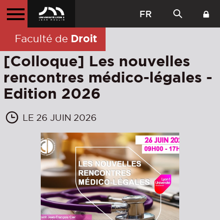
FR
Droit
Faculté de
[Colloque] Les nouvelles
rencontres médico-légales -
Edition 2026
LE 26 JUIN 2026