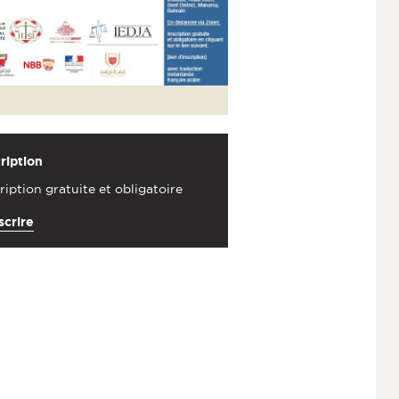
ription
ription gratuite et obligatoire
scrire