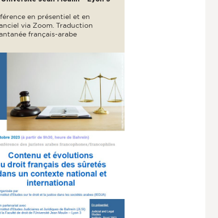
érence en présentiel et en
anciel via Zoom. Traduction
tantanée français-arabe