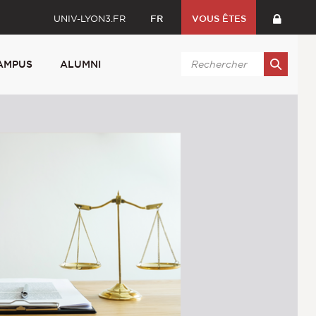
UNIV-LYON3.FR
FR
VOUS ÊTES
AMPUS
ALUMNI