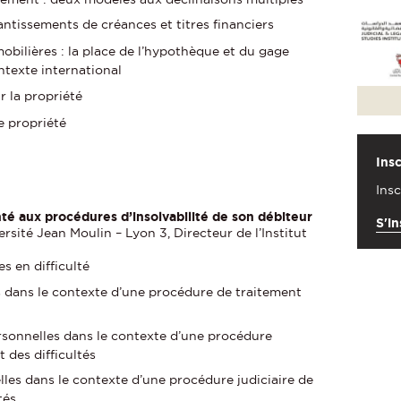
antissements de créances et titres financiers
mobilières : la place de l’hypothèque et du gage
ntexte international
r la propriété
e propriété
Insc
Insc
nté aux procédures d’insolvabilité de son débiteur
S'in
versité Jean Moulin – Lyon 3, Directeur de l’Institut
es en difficulté
s dans le contexte d’une procédure de traitement
rsonnelles dans le contexte d’une procédure
t des difficultés
elles dans le contexte d’une procédure judiciaire de
tés