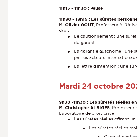
11h15 - 11h30 : Pause
11h30 - 13h15 : Les sûretés personne
M. Olivier GOUT
, Professeur à l’Uni
droit
Le cautionnement : une sûreté
du garant
La garantie autonome : une sû
par les acteurs internationau
La lettre d’intention : une s
Mardi 24 octobre 20
9h30 -11h30 : Les sûretés réelles en
M. Christophe ALBIGES
, Professeur 
Laboratoire de droit privé
Les sûretés réelles offrant un
Les sûretés réelles mob
Gage et nantis