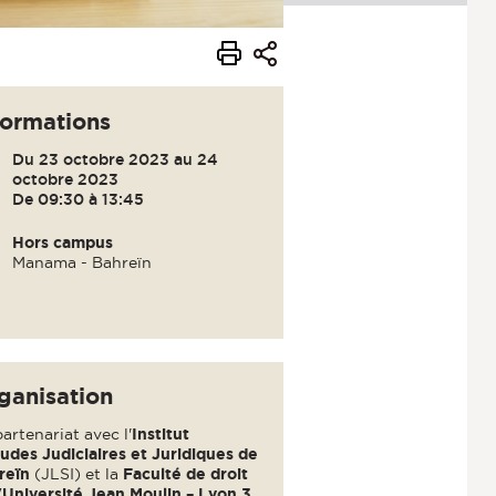
formations
Du 23 octobre 2023 au 24
octobre 2023
De 09:30 à 13:45
Hors campus
Manama - Bahreïn
ganisation
artenariat avec l'
Institut
udes Judiciaires et Juridiques de
reïn
(JLSI) et la
Faculté de droit
'Université Jean Moulin – Lyon 3