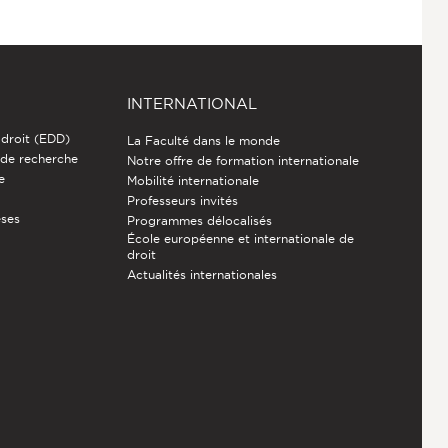
INTERNATIONAL
 droit (EDD)
La Faculté dans le monde
 de recherche
Notre offre de formation internationale
e
Mobilité internationale
Professeurs invités
èses
Programmes délocalisés
École européenne et internationale de
droit
Actualités internationales