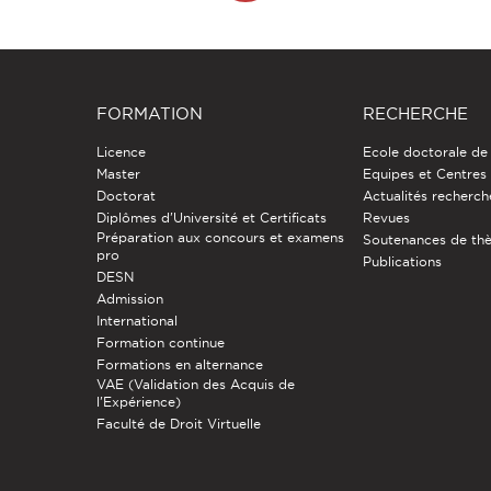
FORMATION
RECHERCHE
Licence
Ecole doctorale de
Master
Equipes et Centres
Doctorat
Actualités recherch
Diplômes d'Université et Certificats
Revues
Préparation aux concours et examens
Soutenances de th
pro
Publications
DESN
Admission
International
Formation continue
Formations en alternance
VAE (Validation des Acquis de
l'Expérience)
Faculté de Droit Virtuelle