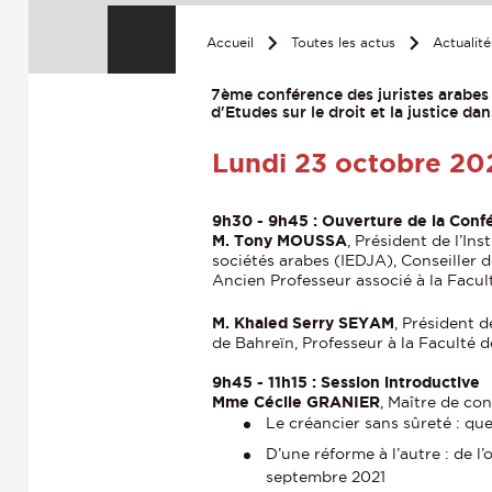
Accueil
Toutes les actus
Actualit
7ème conférence des juristes arabes 
d'Etudes sur le droit et la justice da
Lundi 23 octobre 20
9h30 - 9h45 : Ouverture de la Conf
M. Tony MOUSSA
, Président de l’Ins
sociétés arabes (IEDJA), Conseiller 
Ancien Professeur associé à la Facult
M. Khaled Serry SEYAM
, Président d
de Bahreïn, Professeur à la Faculté d
9h45 - 11h15 : Session introductive
Mme Cécile GRANIER
, Maître de co
Le créancier sans sûreté : que
D’une réforme à l’autre : de 
septembre 2021