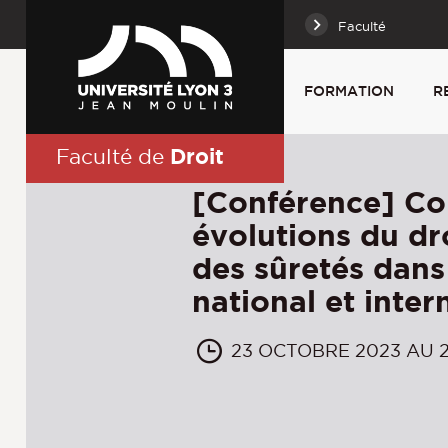
Faculté
FORMATION
R
Droit
Faculté de
[Conférence] Co
évolutions du dro
des sûretés dans
national et inter
23 OCTOBRE 2023 AU 