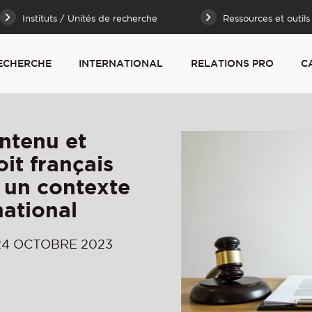
Instituts / Unités de recherche
Ressources et outils
ECHERCHE
INTERNATIONAL
RELATIONS PRO
C
ntenu et
it français
 un contexte
national
24 OCTOBRE 2023