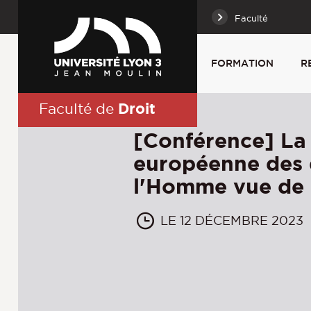
Faculté
FORMATION
R
Droit
Faculté de
[Conférence] La
européenne des 
l'Homme vue de l
LE 12 DÉCEMBRE 2023