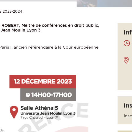
és 2023-2024
ïc ROBERT, Maitre de conférences en droit public,
é Jean Moulin Lyon 3
In
Paris I, ancien référendaire à la Cour européenne
In
Insc