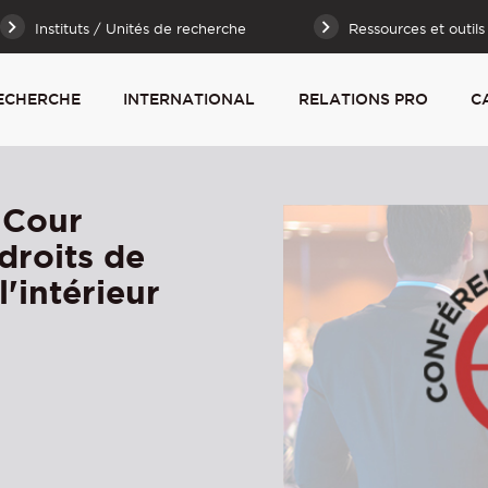
Instituts / Unités de recherche
Ressources et outils
ECHERCHE
INTERNATIONAL
RELATIONS PRO
C
 Cour
droits de
'intérieur