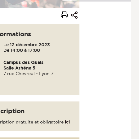
formations
Le 12 décembre 2023
De 14:00 à 17:00
Campus des Quais
Salle Athéna 5
7 rue Chevreul - Lyon 7
scription
ription gratuite et obligatoire
ici