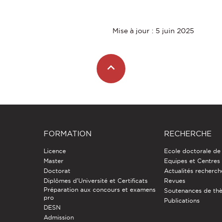
Mise à jour : 5 juin 2025
FORMATION
RECHERCHE
Licence
Ecole doctorale de
Master
Equipes et Centres
Doctorat
Actualités recherch
Diplômes d'Université et Certificats
Revues
Préparation aux concours et examens
Soutenances de th
pro
Publications
DESN
Admission