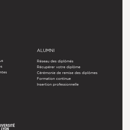
ALUMNI
us
Réseau des diplômés
es
Récupérer votre diplôme
ntes
Cérémonie de remise des diplômes
Formation continue
Insertion professionnelle