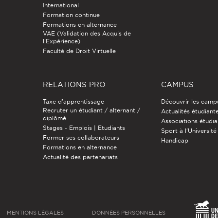
International
Formation continue
Formations en alternance
VAE (Validation des Acquis de
l'Expérience)
Faculté de Droit Virtuelle
RELATIONS PRO
CAMPUS
Taxe d'apprentissage
Découvrir les camp
Recruter un étudiant / alternant /
Actualités étudiant
diplômé
Associations étudia
Stages - Emplois | Etudiants
Sport à l'Université
Former ses collaborateurs
Handicap
Formations en alternance
Actualité des partenariats
MENTIONS LÉGALES
DONNÉES PERSONNELLES