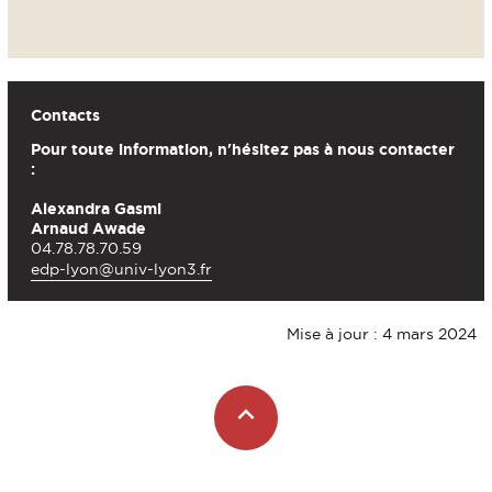
Contacts
Pour toute information, n'hésitez pas à nous contacter
:
Alexandra Gasmi
Arnaud Awade
04.78.78.70.59
edp-lyon@univ-lyon3.fr
Mise à jour : 4 mars 2024