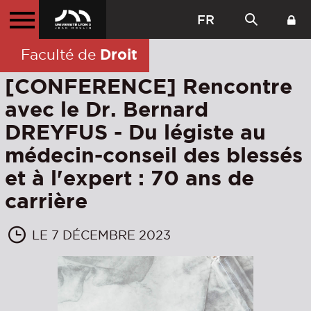
FR
Droit
Faculté de
[CONFERENCE] Rencontre
avec le Dr. Bernard
DREYFUS - Du légiste au
médecin-conseil des blessés
et à l'expert : 70 ans de
carrière
LE 7 DÉCEMBRE 2023