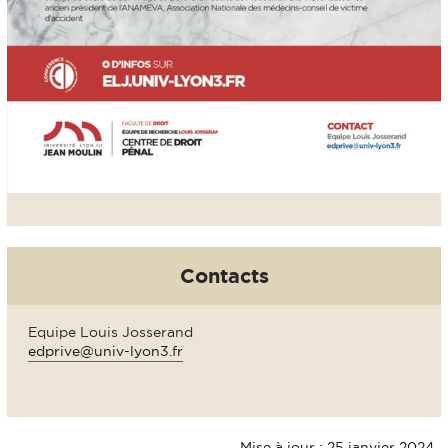
Contacts
Equipe Louis Josserand
edprive@univ-lyon3.fr
Mise à jour : 25 janvier 2024