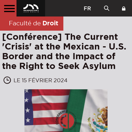
FR
Droit
Faculté de
[Conférence] The Current
'Crisis' at the Mexican - U.S.
Border and the Impact of
the Right to Seek Asylum
LE 15 FÉVRIER 2024